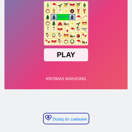
Mahjong
Dodaj do zakładek