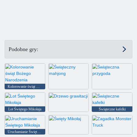
Kolorowanie świąt Bożego Narodzenia
Świąteczny mahjong
Świąteczna przygoda
Lot Świętego Mikołaja
Świąteczne kafelki
Drzewo grawitacji
Uruchamianie Świętego Mikołaja