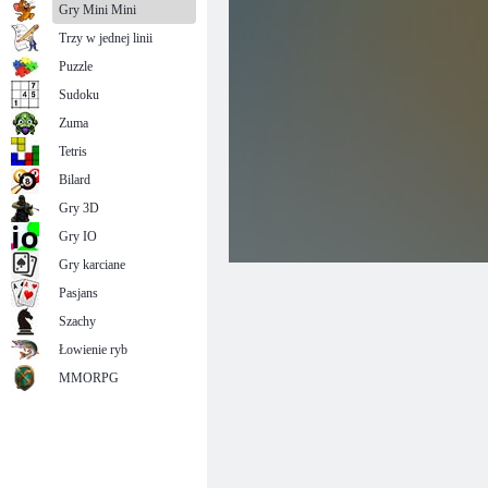
Gry Mini Mini
Trzy w jednej linii
Puzzle
Sudoku
Zuma
Tetris
Bilard
Gry 3D
Gry IO
Gry karciane
Pasjans
Szachy
Łowienie ryb
MMORPG