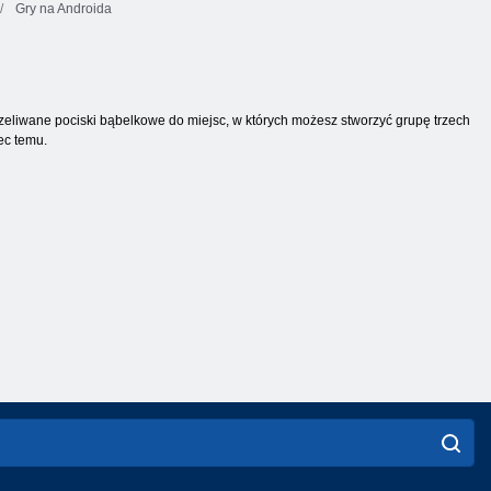
Gry na Androida
strzeliwane pociski bąbelkowe do miejsc, w których możesz stworzyć grupę trzech
ec temu.