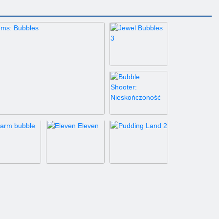
Jewel Bubbles 3
Bubble Shooter:
Nieskończoność
harm bubble
Gems: Bubbles
Eleven Eleven
Pudding Land 2