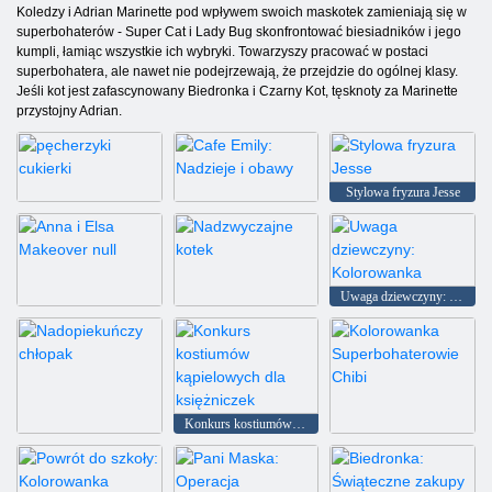
Koledzy i Adrian Marinette pod wpływem swoich maskotek zamieniają się w
superbohaterów - Super Cat i Lady Bug skonfrontować biesiadników i jego
kumpli, łamiąc wszystkie ich wybryki. Towarzyszy pracować w postaci
superbohatera, ale nawet nie podejrzewają, że przejdzie do ogólnej klasy.
Jeśli kot jest zafascynowany Biedronka i Czarny Kot, tęsknoty za Marinette
przystojny Adrian.
Stylowa fryzura Jesse
pęcherzyki cukierki
Cafe Emily: Nadzieje i obawy
Uwaga dziewczyny: Kolorowanka
Anna i Elsa Makeover null
Nadzwyczajne kotek
Konkurs kostiumów kąpielowych dla księżniczek
Nadopiekuńczy chłopak
Kolorowanka Superbohaterowie Chibi