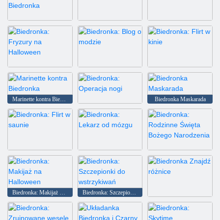
Powrót do szkoły: Kolorowanka Biedronka
Pani Maska: Operacja
Biedronka: Świąteczne zakupy
Biedronka: Fryzury na Halloween
Biedronka: Blog o modzie
Biedronka: Flirt w kinie
Marinette kontra Biedronka
Biedronka Maskarada
Biedronka: Operacja nogi
Biedronka: Flirt w saunie
Biedronka: Lekarz od mózgu
Biedronka: Rodzinne Święta Bożego Narodzenia
Biedronka: Makijaż na Halloween
Biedronka: Szczepionki do wstrzykiwań
Biedronka Znajdź różnice