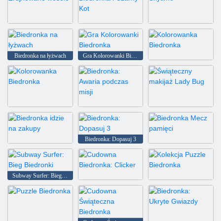
Biedronka: Zrujnowane wesele
Układanka Biedronka i Czarny Kot
Biedronka: Skytime
Biedronka na łyżwach
Gra Kolorowanki Biedronka
Kolorowanka Biedronka
Kolorowanka Biedronka
Biedronka: Awaria podczas misji
Świąteczny makijaż Lady Bug
Biedronka: Dopasuj 3
Biedronka idzie na zakupy
Biedronka Mecz pamięci
Subway Surfer: Bieg Biedronki
Cudowna Biedronka: Clicker
Kolekcja Puzzle Biedronka