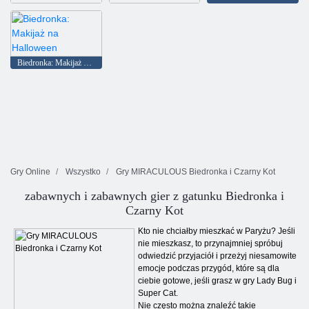
Biedronka: Flirt w saunie
Biedronka: Lekarz od mózgu
Biedronka: Makijaż na Halloween
Gry Online
Wszystko
Gry MIRACULOUS Biedronka i Czarny Kot
zabawnych i zabawnych gier z gatunku Biedronka i
Czarny Kot
Kto nie chciałby mieszkać w Paryżu? Jeśli
nie mieszkasz, to przynajmniej spróbuj
odwiedzić przyjaciół i przeżyj niesamowite
emocje podczas przygód, które są dla
ciebie gotowe, jeśli grasz w gry Lady Bug i
Super Cat.
Nie często można znaleźć takie