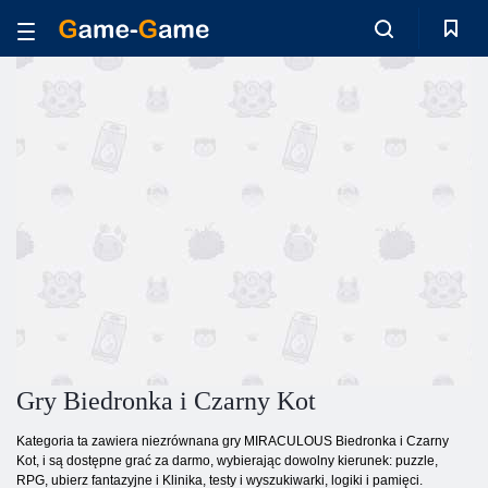
Gry Biedronka i Czarny Kot
Kategoria ta zawiera niezrównana gry MIRACULOUS Biedronka i Czarny
Kot, i są dostępne grać za darmo, wybierając dowolny kierunek: puzzle,
RPG, ubierz fantazyjne i Klinika, testy i wyszukiwarki, logiki i pamięci.