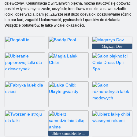
dziewczyny. Komunikacja z wirtualnych piękna, można nauczyć się gotować
posiłki w tym samym czasie, uczyć się trendów w modzie, a nawet szkolić
logiki, obserwacja, pamięć. Zawsze jest dużo odevalok, poszukiwanie różnic
lub par kart, zagadki i kolorowanki, pyatnashek i questów do działania.
Wszędzie bohaterów, tę lalkę w całej okazałości.
Magazyn Dov
Ragdoll.io
Baddy Pool
Ubieranie papierowej lalki dla dziewczynek
Magia Lalek Chibi
Salon piękności Chibi Dress Up i Spa
Fabryka lalek dla dzieci
Lalka Chibi: Ukryte gwiazdy
Salon różnorodnych lalek modowych
Ubierz samodzielnie lalkę anime