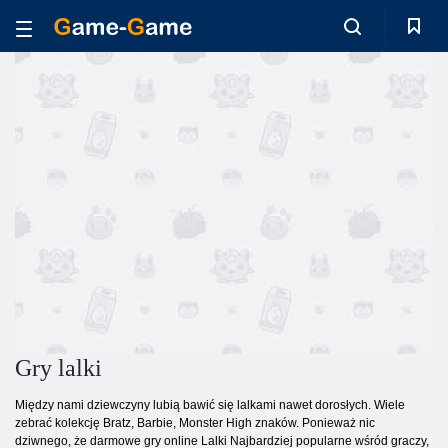
Gry lalki
Między nami dziewczyny lubią bawić się lalkami nawet dorosłych. Wiele
zebrać kolekcję Bratz, Barbie, Monster High znaków. Ponieważ nic
dziwnego, że darmowe gry online Lalki Najbardziej popularne wśród graczy,